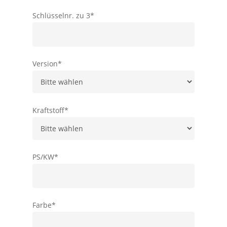
Schlüsselnr. zu 3*
Version*
Kraftstoff*
PS/KW*
Farbe*