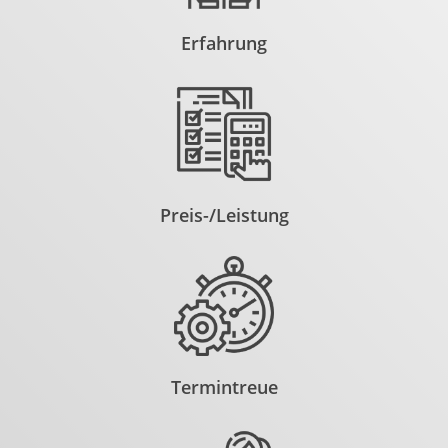
Erfahrung
Preis-/Leistung
Termintreue