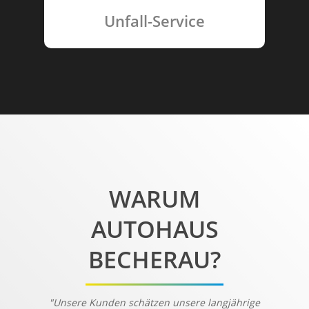
Unfall-Service
WARUM
AUTOHAUS
BECHERAU?
"Unsere Kunden schätzen unsere langjährige