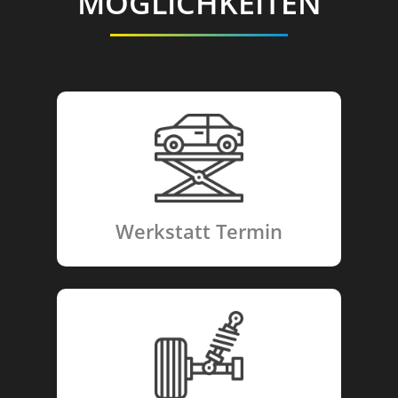
MÖGLICHKEITEN
Werkstatt Termin