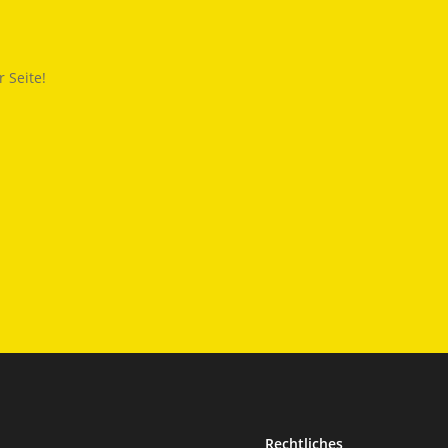
 Seite!
Rechtliches