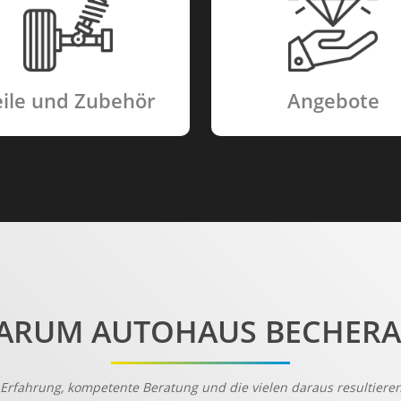
eile und Zubehör
Angebote
ARUM AUTOHAUS BECHERA
Erfahrung, kompetente Beratung und die vielen daraus resultieren