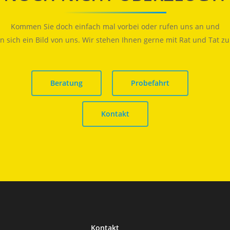
Kommen Sie doch einfach mal vorbei oder rufen uns an und
 sich ein Bild von uns. Wir stehen Ihnen gerne mit Rat und Tat zur
Beratung
Probefahrt
Kontakt
Kontakt