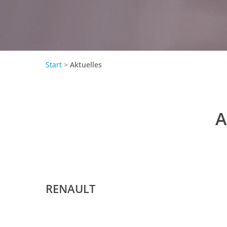
Start
>
Aktuelles
A
RENAULT