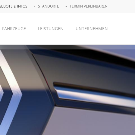
GEBOTE & INFOS
STANDORTE
TERMIN VEREINBAREN
FAHRZEUGE
LEISTUNGEN
UNTERNEHMEN
HAGEN
WITTEN