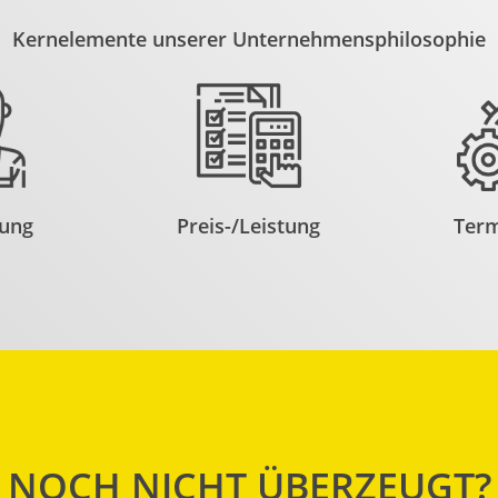
Kernelemente unserer Unternehmensphilosophie
rung
Preis-/Leistung
Term
NOCH NICHT ÜBERZEUGT?