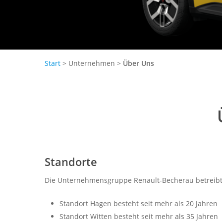
Start
> Unternehmen >
Über Uns
Standorte
Die Unternehmensgruppe Renault-Becherau betreibt
Standort Hagen besteht seit mehr als 20 Jahren
Standort Witten besteht seit mehr als 35 Jahren