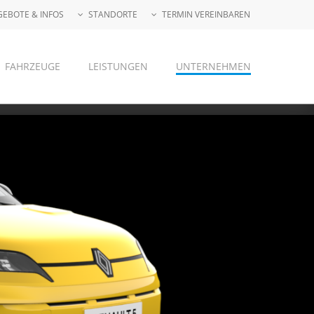
GEBOTE & INFOS
STANDORTE
TERMIN VEREINBAREN
FAHRZEUGE
LEISTUNGEN
UNTERNEHMEN
HAGEN
WITTEN