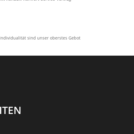
Individualität sind unser oberstes Gebot
ITEN