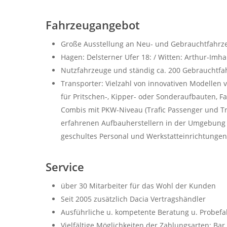
Fahrzeugangebot
Große Ausstellung an Neu- und Gebrauchtfahrz
Hagen: Delsterner Ufer 18: / Witten: Arthur-Im
Nutzfahrzeuge und ständig ca. 200 Gebrauchtfa
Transporter: Vielzahl von innovativen Modellen v
für Pritschen-, Kipper- oder Sonderaufbauten, 
Combis mit PKW-Niveau (Trafic Passenger und Tr
erfahrenen Aufbauherstellern in der Umgebung (V
geschultes Personal und Werkstatteinrichtunge
Service
über 30 Mitarbeiter für das Wohl der Kunden
Seit 2005 zusätzlich Dacia Vertragshändler
Ausführliche u. kompetente Beratung u. Probefa
Vielfältige Möglichkeiten der Zahlungsarten: Ba