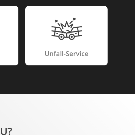
Unfall-Service
U?