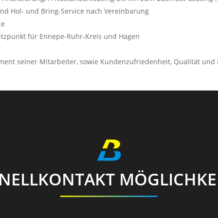
nd Hol- und Bring-Service nach Vereinbarung
ce
ützpunkt für Ennepe-Ruhr-Kreis und Hagen
ment seiner Mitarbeiter, sowie Kundenzufriedenheit, Qualität und 
NELLKONTAKT MÖGLICHKE