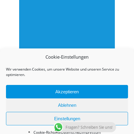
Cookie-Einstellungen
Wir verwenden Cookies, um unsere Website und unseren Service zu
optimieren.
Akzeptieren
Ablehnen
Einstellungen
Fragen? Schreiben Sie uns!
Cookie-Richtlinie
Datenschutz
Impressum