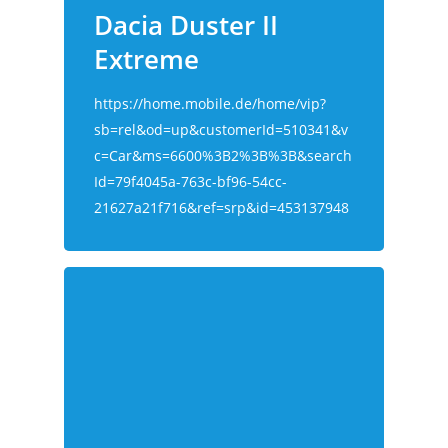
Dacia Duster II
Extreme
https://home.mobile.de/home/vip?
sb=rel&od=up&customerId=510341&v
c=Car&ms=6600%3B2%3B%3B&search
Id=79f4045a-763c-bf96-54cc-
21627a21f716&ref=srp&id=453137948