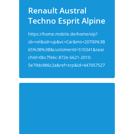
Renault Austral
Techno Esprit Alpine
https://home.mobile.de/home/vip?
sb=rel&od=up&vc=Car&ms=20700%3B
65%3B%3B&customerId=510341&sear
chId=0bc7fe6c-872e-6621-2010-
5e79dc886c2a&ref=srp&id=447057527